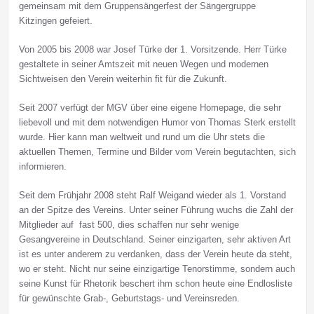
gemeinsam mit dem Gruppensängerfest der Sängergruppe
Kitzingen gefeiert.
Von 2005 bis 2008 war Josef Türke der 1. Vorsitzende. Herr Türke
gestaltete in seiner Amtszeit mit neuen Wegen und modernen
Sichtweisen den Verein weiterhin fit für die Zukunft.
Seit 2007 verfügt der MGV über eine eigene Homepage, die sehr
liebevoll und mit dem notwendigen Humor von Thomas Sterk erstellt
wurde. Hier kann man weltweit und rund um die Uhr stets die
aktuellen Themen, Termine und Bilder vom Verein begutachten, sich
informieren.
Seit dem Frühjahr 2008 steht Ralf Weigand wieder als 1. Vorstand
an der Spitze des Vereins. Unter seiner Führung wuchs die Zahl der
Mitglieder auf fast 500, dies schaffen nur sehr wenige
Gesangvereine in Deutschland. Seiner einzigarten, sehr aktiven Art
ist es unter anderem zu verdanken, dass der Verein heute da steht,
wo er steht. Nicht nur seine einzigartige Tenorstimme, sondern auch
seine Kunst für Rhetorik beschert ihm schon heute eine Endlosliste
für gewünschte Grab-, Geburtstags- und Vereinsreden.