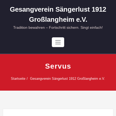
Skip
Gesangverein Sängerlust 1912
to
content
Großlangheim e.V.
Tradition bewahren – Fortschritt sichern. Singt einfach!
Servus
Startseite
Gesangverein Sängerlust 1912 Großlangheim e.V.