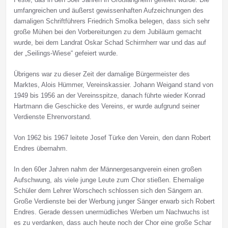
umfangreichen und äußerst gewissenhaften Aufzeichnungen des
damaligen Schriftführers Friedrich Smolka belegen, dass sich sehr
große Mühen bei den Vorbereitungen zu dem Jubiläum gemacht
wurde, bei dem Landrat Oskar Schad Schirmherr war und das auf
der „Seilings-Wiese“ gefeiert wurde.
Übrigens war zu dieser Zeit der damalige Bürgermeister des
Marktes, Alois Hümmer, Vereinskassier. Johann Weigand stand von
1949 bis 1956 an der Vereinsspitze, danach führte wieder Konrad
Hartmann die Geschicke des Vereins, er wurde aufgrund seiner
Verdienste Ehrenvorstand.
Von 1962 bis 1967 leitete Josef Türke den Verein, den dann Robert
Endres übernahm.
In den 60er Jahren nahm der Männergesangverein einen großen
Aufschwung, als viele junge Leute zum Chor stießen. Ehemalige
Schüler dem Lehrer Worschech schlossen sich den Sängern an.
Große Verdienste bei der Werbung junger Sänger erwarb sich Robert
Endres. Gerade dessen unermüdliches Werben um Nachwuchs ist
es zu verdanken, dass auch heute noch der Chor eine große Schar