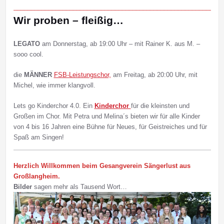
____________________________________________________________
Wir proben – fleißig…
LEGATO
am Donnerstag, ab 19:00 Uhr – mit Rainer K. aus M. –
sooo cool.
die
MÄNNER
FSB-Leistungschor,
am Freitag, ab 20:00 Uhr, mit
Michel, wie immer klangvoll.
Lets go Kinderchor 4.0. Ein
Kinderchor
für die kleinsten und
Großen im Chor. Mit Petra und Melina´s bieten wir für alle Kinder
von 4 bis 16 Jahren eine Bühne für Neues, für Geistreiches und für
Spaß am Singen!
Herzlich Willkommen beim Gesangverein Sängerlust aus
Großlangheim.
Bilder
sagen mehr als Tausend Wort…