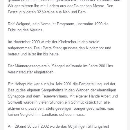
Wir gestalteten ihn mit Liedern aus der Deutschen Messe. Den
Festzug bildeten 32 Vereine aus Nah und Fern.
Ralf Weigand, sein Name ist Programm, übernahm 1990 die
Führung des Vereins.
Im November 2000 wurde der Kinderchor in den Verein
aufgenommen. Frau Petra Sterk gründete den Kinderchor und
betreut und leitet ihn bis heute.
Der Männergesangverein „Sängerlust“ wurde im Jahre 2001 ins
Vereinsregister eingetragen.
Ein Höhepunkt war auch im Jahr 2001 die Fertigstellung und der
Bezug des eigenen Sängerheims in den Wänden der ehemaligen
Synagoge und dem Feuerwehrhaus. Mit eigener Hände Arbeit und
Schweiß wurde in vielen Stunden ein Schmuckstück für alle
aktiven und passiven, stets geselligen Sänger geschaffen, was
keinen Vergleich im Landkreis scheuen muss.
Am 29.und 30.Juni 2002 wurde das 90 jährigen Stiftungsfest