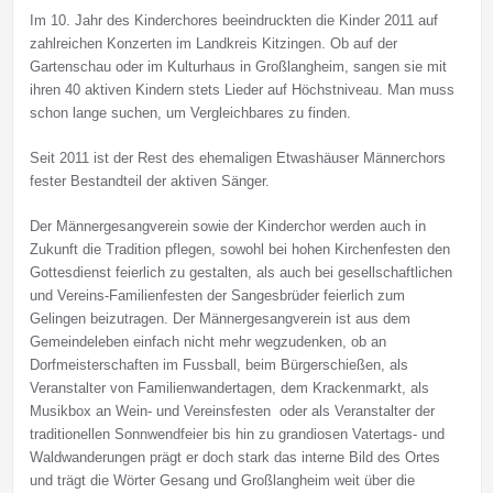
Im 10. Jahr des Kinderchores beeindruckten die Kinder 2011 auf
zahlreichen Konzerten im Landkreis Kitzingen. Ob auf der
Gartenschau oder im Kulturhaus in Großlangheim, sangen sie mit
ihren 40 aktiven Kindern stets Lieder auf Höchstniveau. Man muss
schon lange suchen, um Vergleichbares zu finden.
Seit 2011 ist der Rest des ehemaligen Etwashäuser Männerchors
fester Bestandteil der aktiven Sänger.
Der Männergesangverein sowie der Kinderchor werden auch in
Zukunft die Tradition pflegen, sowohl bei hohen Kirchenfesten den
Gottesdienst feierlich zu gestalten, als auch bei gesellschaftlichen
und Vereins-Familienfesten der Sangesbrüder feierlich zum
Gelingen beizutragen. Der Männergesangverein ist aus dem
Gemeindeleben einfach nicht mehr wegzudenken, ob an
Dorfmeisterschaften im Fussball, beim Bürgerschießen, als
Veranstalter von Familienwandertagen, dem Krackenmarkt, als
Musikbox an Wein- und Vereinsfesten oder als Veranstalter der
traditionellen Sonnwendfeier bis hin zu grandiosen Vatertags- und
Waldwanderungen prägt er doch stark das interne Bild des Ortes
und trägt die Wörter Gesang und Großlangheim weit über die